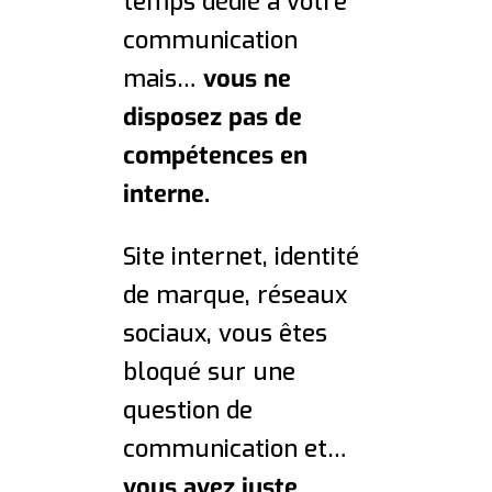
temps dédié à votre
communication
mais…
vous ne
disposez pas de
compétences en
interne.
Site internet, identité
de marque, réseaux
sociaux, vous êtes
bloqué sur une
question de
communication et…
vous avez juste