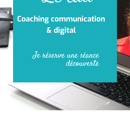
Coaching communication
& digital
Je réserve une séance
découverte