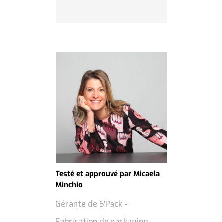
Testé et approuvé par Micaela
Minchio
Gérante de S'Pack -
Fabrication de packaging