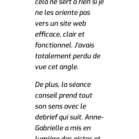
cela ne sert à rien si je
ne les oriente pas
vers un site web
efficace, clair et
fonctionnel. J’avais
totalement perdu de
vue cet angle.
De plus, la séance
conseil prend tout
son sens avec le
debrief qui suit. Anne-
Gabrielle a mis en
lumière des pistes et