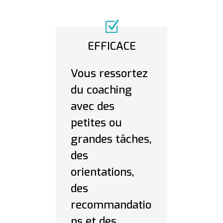
EFFICACE
Vous ressortez
du coaching
avec des
petites ou
grandes tâches,
des
orientations,
des
recommandatio
ns et des