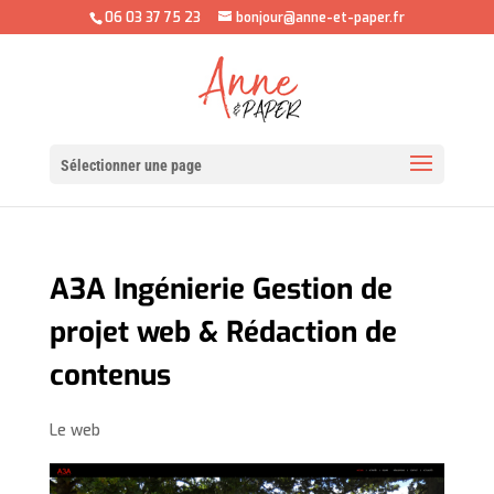
06 03 37 75 23
bonjour@anne-et-paper.fr
Sélectionner une page
A3A Ingénierie Gestion de
projet web & Rédaction de
contenus
Le web