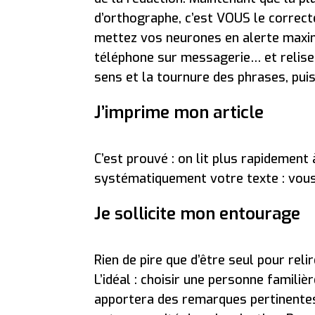
d’orthographe, c’est VOUS le correct
mettez vos neurones en alerte maxim
téléphone sur messagerie… et relisez
sens et la tournure des phrases, pui
J’imprime mon article
C’est prouvé : on lit plus rapidement 
systématiquement votre texte : vous
Je sollicite mon entourage
Rien de pire que d’être seul pour rel
L’idéal : choisir une personne familiè
apportera des remarques pertinentes