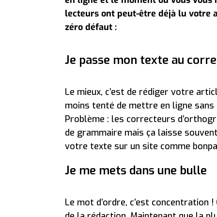
lecteurs ont peut-être déjà lu votre 
zéro défaut :
Je passe mon texte au corr
Le mieux, c’est de rédiger votre arti
moins tenté de mettre en ligne sans 
Problème : les correcteurs d’orthog
de grammaire mais ça laisse souvent u
votre texte sur un site comme bonpatr
Je me mets dans une bulle
Le mot d’ordre, c’est concentration 
de la rédaction. Maintenant que la p