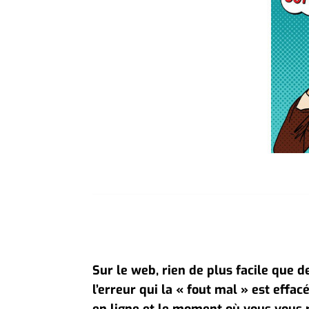
Sur le web, rien de plus facile que d
l’erreur qui la « fout mal » est effa
en ligne et le moment où vous vous 