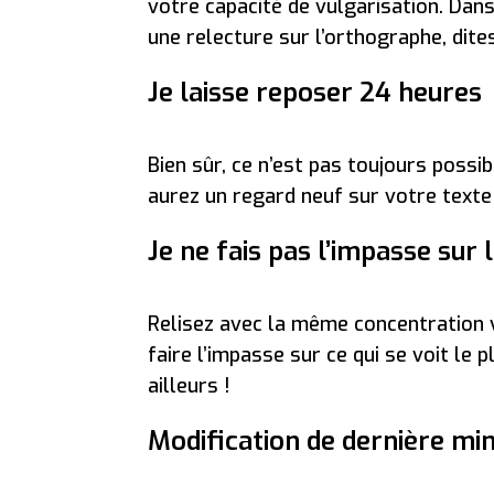
votre capacité de vulgarisation. Dans
une relecture sur l’orthographe, dite
Je laisse reposer 24 heures
Bien sûr, ce n’est pas toujours possi
aurez un regard neuf sur votre texte
Je ne fais pas l’impasse sur l
Relisez avec la même concentration v
faire l’impasse sur ce qui se voit le p
ailleurs !
Modification de dernière minu