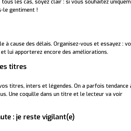
 tous les cas, soyez clair : si vous souhaitez unique
s-le gentiment !
ble à cause des délais. Organisez-vous et essayez : v
 et lui apporterez encore des améliorations.
es titres
os titres, inters et légendes. On a parfois tendance 
lus. Une coquille dans un titre et le lecteur va voir
te : je reste vigilant(e)