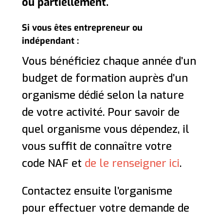
ou partiellement.
Si vous êtes entrepreneur ou
indépendant :
Vous bénéficiez chaque année d’un
budget de formation auprès d’un
organisme dédié selon la nature
de votre activité. Pour savoir de
quel organisme vous dépendez, il
vous suffit de connaître votre
code NAF et
de le renseigner ici
.
Contactez ensuite l’organisme
pour effectuer votre demande de